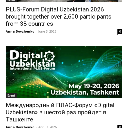
PLUS-Forum Digital Uzbekistan 2026
brought together over 2,600 participants
from 38 countries
Anna Dovzhenko
-
June 3, 2026
0
Event
Международный ПЛАС-Форум «Digital
Uzbekistan» в шестой раз пройдет в
Ташкенте
Anna Dovzhenko
-
April 7, 2026
0