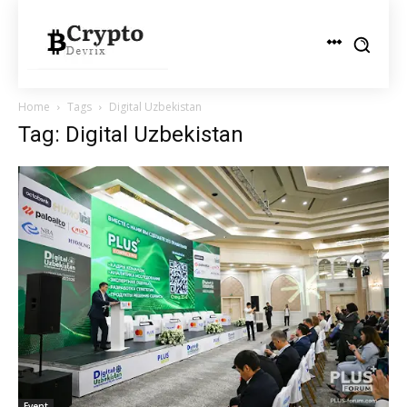
Home
Tags
Digital Uzbekistan
Tag: Digital Uzbekistan
Event